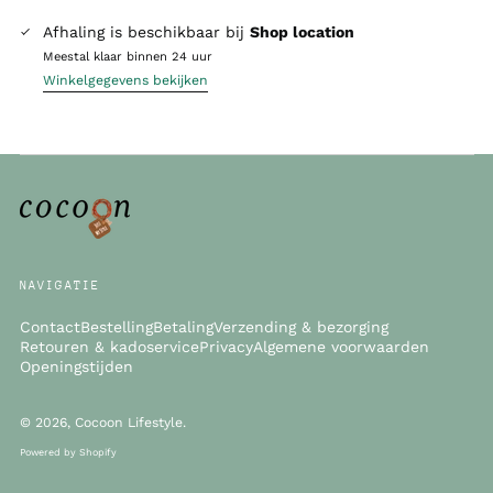
Afhaling is beschikbaar bij
Shop location
Meestal klaar binnen 24 uur
Winkelgegevens bekijken
NAVIGATIE
Contact
Bestelling
Betaling
Verzending & bezorging
Retouren & kadoservice
Privacy
Algemene voorwaarden
Openingstijden
© 2026,
Cocoon Lifestyle
.
Powered by Shopify